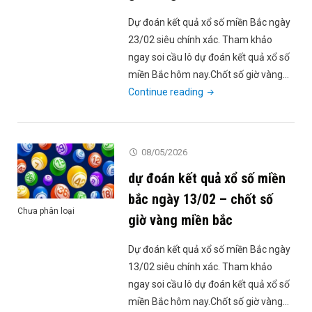
ngày
25/12
Dự đoán kết quả xổ số miền Bắc ngày
–
23/02 siêu chính xác. Tham khảo
chốt
ngay soi cầu lô dự đoán kết quả xổ số
số
miền Bắc hôm nay.Chốt số giờ vàng…
giờ
"dự
Continue reading
vàng
đoán
miền
kết
bắc"
quả
08/05/2026
xổ
dự đoán kết quả xổ số miền
số
miền
bắc ngày 13/02 – chốt số
Chưa phân loại
bắc
giờ vàng miền bắc
ngày
23/02
Dự đoán kết quả xổ số miền Bắc ngày
–
13/02 siêu chính xác. Tham khảo
chốt
ngay soi cầu lô dự đoán kết quả xổ số
số
miền Bắc hôm nay.Chốt số giờ vàng…