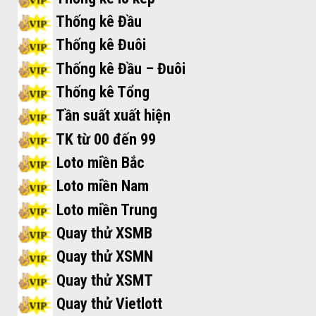
Thống kê Đầu
Thống kê Đuôi
Thống kê Đầu – Đuôi
Thống kê Tổng
Tần suất xuất hiện
TK từ 00 đến 99
Loto miền Bắc
Loto miền Nam
Loto miền Trung
Quay thử XSMB
Quay thử XSMN
Quay thử XSMT
Quay thử Vietlott