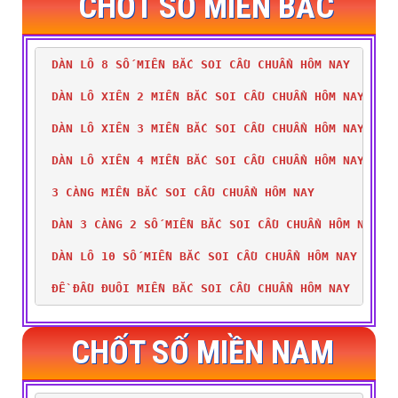
CHỐT SỐ MIỀN BẮC
DÀN LÔ 8 SỐ MIỀN BẮC SOI CẦU CHUẨN HÔM NAY
DÀN LÔ XIÊN 2 MIỀN BẮC SOI CẦU CHUẨN HÔM NAY
DÀN LÔ XIÊN 3 MIỀN BẮC SOI CẦU CHUẨN HÔM NAY
DÀN LÔ XIÊN 4 MIỀN BẮC SOI CẦU CHUẨN HÔM NAY
3 CÀNG MIỀN BẮC SOI CẦU CHUẨN HÔM NAY
DÀN 3 CÀNG 2 SỐ MIỀN BẮC SOI CẦU CHUẨN HÔM NAY
DÀN LÔ 10 SỐ MIỀN BẮC SOI CẦU CHUẨN HÔM NAY
ĐỀ ĐẦU ĐUÔI MIỀN BẮC SOI CẦU CHUẨN HÔM NAY
CHỐT SỐ MIỀN NAM