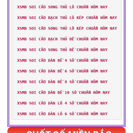
XSMB SOI CẦU SONG THỦ LÔ CHUẨN HÔM NAY
XSMB SOI CẦU BẠCH THỦ LÔ KÉP CHUẨN HÔM NAY
XSMB SOI CẦU SONG THỦ LÔ KÉP CHUẨN HÔM NAY
XSMB SOI CẦU BẠCH THỦ ĐỀ CHUẨN HÔM NAY
XSMB SOI CẦU SONG THỦ ĐỀ CHUẨN HÔM NAY
XSMB SOI CẦU DÀN ĐỀ 4 SỐ CHUẨN HÔM NAY
XSMB SOI CẦU DÀN ĐỀ 6 SỐ CHUẨN HÔM NAY
XSMB SOI CẦU DÀN ĐỀ 8 SỐ CHUẨN HÔM NAY
XSMB SOI CẦU DÀN ĐỀ 10 SỐ CHUẨN HÔM NAY
XSMB SOI CẦU DÀN LÔ 4 SỐ CHUẨN HÔM NAY
XSMB SOI CẦU DÀN LÔ 6 SỐ CHUẨN HÔM NAY