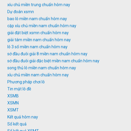
xíu chủ miền trung chuẩn hôm nay
Dự đoán xsmn
bao lô miền nam chuẩn hôm nay
cặp xỉu chủ miền nam chuẩn hôm nay
giải đặt biệt xsmn chuẩn hôm nay
giải tám miền nam chuẩn hôm nay
lô 3 số miền nam chuẩn hôm nay
sớ đầu đuôi giải 8 miền nam chuẩn hôm nay
sớ đầu đuôi giải đặc biệt miền nam chuẩn hôm nay
song thủ lô miền nam chuẩn hôm nay
xỉu chủ miền nam chuẩn hôm nay
Phương pháp chơi lô
Tin mật lô đề
XSMB
XSMN
XSMT
Kết quả hôm nay
Sổ kết quả