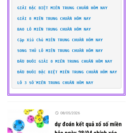
GIẢI ĐẶC BIỆT MIỀN TRUNG CHUẨN HÔM NAY
GIẢI 8 MIỀN TRUNG CHUẨN HÔM NAY
BAO LÔ MIỀN TRUNG CHUẨN HÔM NAY
Cặp Xỉu Chủ MIỀN TRUNG CHUẨN HÔM NAY
SONG THỦ LÔ MIỀN TRUNG CHUẨN HÔM NAY
ĐẦU ĐUÔI GIẢI 8 MIỀN TRUNG CHUẨN HÔM NAY
ĐẦU ĐUÔI ĐẶC BIỆT MIỀN TRUNG CHUẨN HÔM NAY
LÔ 3 SỐ MIỀN TRUNG CHUẨN HÔM NAY
08/05/2026
dự đoán kết quả xổ số miền