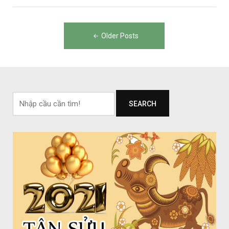
miền
kết
bắc"
quả
Điều
xổ
Older Posts
hướng
số
miền
bài
bắc
viết
ngày
04/04
SEARCH
–
chốt
số
giờ
vàng
miền
bắc"