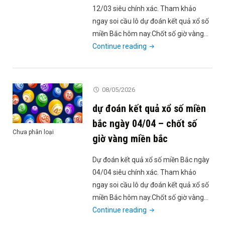
–
12/03 siêu chính xác. Tham khảo
chốt
ngay soi cầu lô dự đoán kết quả xổ số
số
miền Bắc hôm nay.Chốt số giờ vàng…
giờ
"dự
Continue reading
vàng
đoán
miền
kết
bắc"
quả
08/05/2026
xổ
dự đoán kết quả xổ số miền
số
miền
bắc ngày 04/04 – chốt số
Chưa phân loại
bắc
giờ vàng miền bắc
ngày
12/03
Dự đoán kết quả xổ số miền Bắc ngày
–
04/04 siêu chính xác. Tham khảo
chốt
ngay soi cầu lô dự đoán kết quả xổ số
số
miền Bắc hôm nay.Chốt số giờ vàng…
giờ
"dự
Continue reading
vàng
đoán