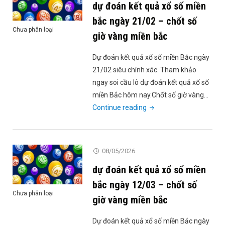
dự đoán kết quả xổ số miền
số
miền
bắc ngày 21/02 – chốt số
Chưa phân loại
bắc
giờ vàng miền bắc
ngày
08/04
Dự đoán kết quả xổ số miền Bắc ngày
–
21/02 siêu chính xác. Tham khảo
chốt
ngay soi cầu lô dự đoán kết quả xổ số
số
miền Bắc hôm nay.Chốt số giờ vàng…
giờ
"dự
Continue reading
vàng
đoán
miền
kết
bắc"
quả
08/05/2026
xổ
dự đoán kết quả xổ số miền
số
miền
bắc ngày 12/03 – chốt số
Chưa phân loại
bắc
giờ vàng miền bắc
ngày
21/02
Dự đoán kết quả xổ số miền Bắc ngày