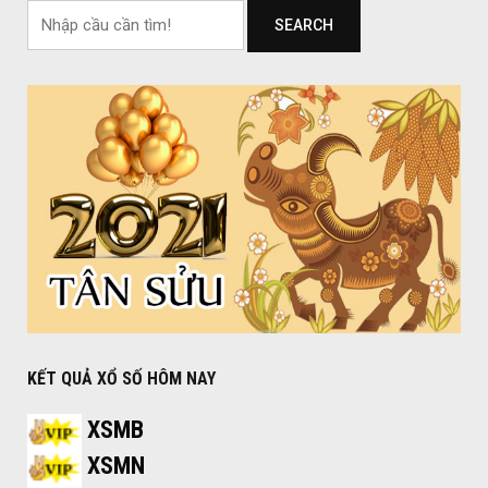
18/10
SEARCH
chuẩn
nhất"
KẾT QUẢ XỔ SỐ HÔM NAY
XSMB
XSMN