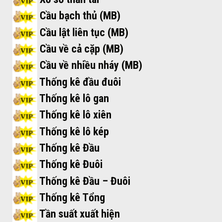
Cầu bạch thủ (MB)
Cầu lật liên tục (MB)
Cầu về cả cặp (MB)
Cầu về nhiều nháy (MB)
Thống kê đầu đuôi
Thống kê lô gan
Thống kê lô xiên
Thống kê lô kép
Thống kê Đầu
Thống kê Đuôi
Thống kê Đầu – Đuôi
Thống kê Tổng
Tần suất xuất hiện