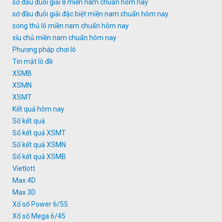
sớ đầu đuôi giải 8 miền nam chuẩn hôm nay
sớ đầu đuôi giải đặc biệt miền nam chuẩn hôm nay
song thủ lô miền nam chuẩn hôm nay
xỉu chủ miền nam chuẩn hôm nay
Phương pháp chơi lô
Tin mật lô đề
XSMB
XSMN
XSMT
Kết quả hôm nay
Sổ kết quả
Sổ kết quả XSMT
Sổ kết quả XSMN
Sổ kết quả XSMB
Vietlott
Max 4D
Max 3D
Xổ số Power 6/55
Xổ số Mega 6/45