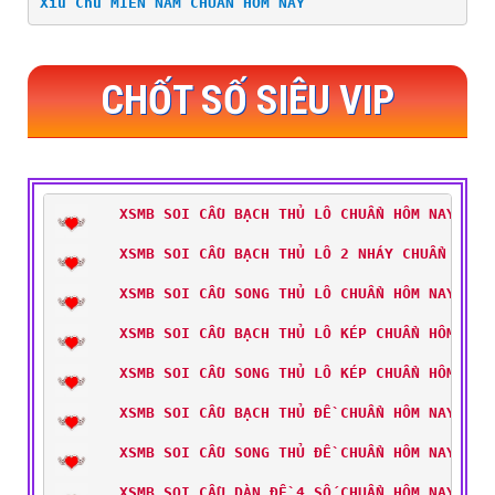
Xỉu Chủ MIỀN NAM CHUẨN HÔM NAY
CHỐT SỐ SIÊU VIP
XSMB SOI CẦU BẠCH THỦ LÔ 2 NHÁY CHUẨN HÔM 
XSMB SOI CẦU SONG THỦ LÔ CHUẨN HÔM NAY
XSMB SOI CẦU BẠCH THỦ LÔ KÉP CHUẨN HÔM NAY
XSMB SOI CẦU SONG THỦ LÔ KÉP CHUẨN HÔM NAY
XSMB SOI CẦU BẠCH THỦ ĐỀ CHUẨN HÔM NAY
XSMB SOI CẦU SONG THỦ ĐỀ CHUẨN HÔM NAY
XSMB SOI CẦU DÀN ĐỀ 4 SỐ CHUẨN HÔM NAY