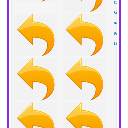
Cặp Xỉ
SONG T
ĐẦU ĐU
ĐẦU ĐU
LÔ 3 S