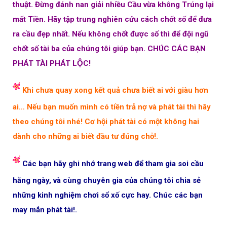
thuật. Đừng đánh nan giải nhiều Cầu vừa không Trúng lại
mất Tiền. Hãy tập trung nghiên cứu cách chốt số để đưa
ra cầu đẹp nhất. Nếu không chốt được số thì để đội ngũ
chốt số tài ba của chúng tôi giúp bạn. CHÚC CÁC BẠN
PHÁT TÀI PHÁT LỘC!
Khi chưa quay xong kết quả chưa biết ai với giàu hơn
ai… Nếu bạn muốn mình có tiền trả nợ và phát tài thì hãy
theo chúng tôi nhé! Cơ hội phát tài có một không hai
dành cho những ai biết đầu tư đúng chỗ!.
Các bạn hãy ghi nhớ trang web để tham gia soi cầu
hằng ngày, và cùng chuyên gia của chúng tôi chia sẻ
những kinh nghiệm chơi sổ xố cực hay. Chúc các bạn
may mắn phát tài!.