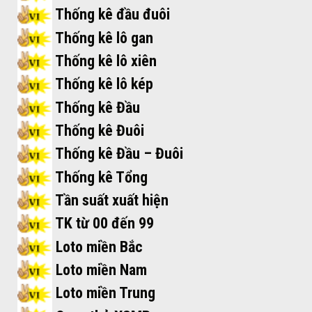
Thống kê đầu đuôi
Thống kê lô gan
Thống kê lô xiên
Thống kê lô kép
Thống kê Đầu
Thống kê Đuôi
Thống kê Đầu – Đuôi
Thống kê Tổng
Tần suất xuất hiện
TK từ 00 đến 99
Loto miền Bắc
Loto miền Nam
Loto miền Trung