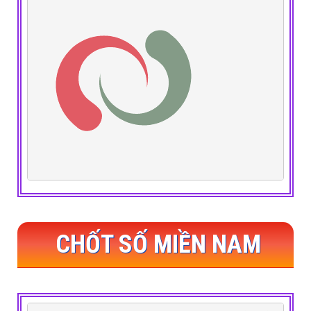
CHỐT SỐ MIỀN NAM