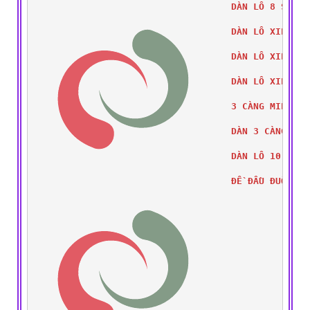
DÀN LÔ 8 SỐ MI
DÀN LÔ XIÊN 2 
DÀN LÔ XIÊN 3 
DÀN LÔ XIÊN 4 
3 CÀNG MIỀN BẮ
DÀN 3 CÀNG 2 S
DÀN LÔ 10 SỐ M
ĐỀ ĐẦU ĐUÔI MI