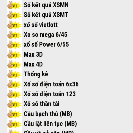
Sổ kết quả XSMN
Sổ kết quả XSMT
xổ số vietlott
Xo so mega 6/45
xổ số Power 6/55
Max 3D
Max 4D
Thống kê
Xổ số điện toán 6x36
Xổ số điện toán 123
Xổ số thần tài
Cầu bạch thủ (MB)
Cầu lật liên tục (MB)