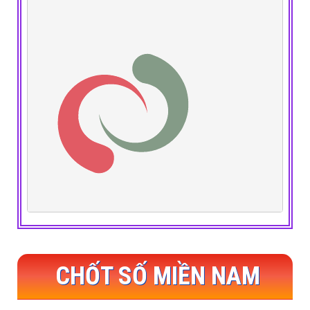
CHỐT SỐ MIỀN NAM