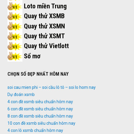
Loto miền Trung
Quay thử XSMB
Quay thử XSMN
Quay thử XSMT
Quay thử Vietlott
Sổ mơ
CHỌN SỐ ĐẸP NHẤT HÔM NAY
soi cau mien phi – soi cầu lô tô – soi lo hom nay
Dự đoán xsmb
4 con đề xsmb siêu chuẩn hôm nay
6 con đề xsmb siêu chuẩn hôm nay
8 con đề xsmb siêu chuẩn hôm nay
10 con đề xsmb siêu chuẩn hôm nay
4 con lô xsmb chuẩn hôm nay