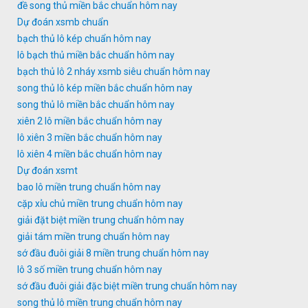
đề song thủ miền bắc chuẩn hôm nay
Dự đoán xsmb chuẩn
bạch thủ lô kép chuẩn hôm nay
lô bạch thủ miền bắc chuẩn hôm nay
bạch thủ lô 2 nháy xsmb siêu chuẩn hôm nay
song thủ lô kép miền bắc chuẩn hôm nay
song thủ lô miền bắc chuẩn hôm nay
xiên 2 lô miền bắc chuẩn hôm nay
lô xiên 3 miền bắc chuẩn hôm nay
lô xiên 4 miền bắc chuẩn hôm nay
Dự đoán xsmt
bao lô miền trung chuẩn hôm nay
cặp xỉu chủ miền trung chuẩn hôm nay
giải đặt biệt miền trung chuẩn hôm nay
giải tám miền trung chuẩn hôm nay
sớ đầu đuôi giải 8 miền trung chuẩn hôm nay
lô 3 số miền trung chuẩn hôm nay
sớ đầu đuôi giải đặc biệt miền trung chuẩn hôm nay
song thủ lô miền trung chuẩn hôm nay