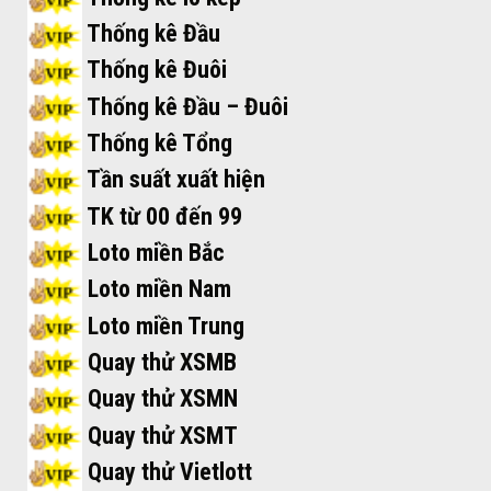
Thống kê Đầu
Thống kê Đuôi
Thống kê Đầu – Đuôi
Thống kê Tổng
Tần suất xuất hiện
TK từ 00 đến 99
Loto miền Bắc
Loto miền Nam
Loto miền Trung
Quay thử XSMB
Quay thử XSMN
Quay thử XSMT
Quay thử Vietlott