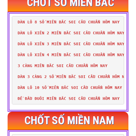
CHỐT SỐ MIỀN BẮC
DÀN LÔ 8 SỐ MIỀN BẮC SOI CẦU CHUẨN HÔM NAY
DÀN LÔ XIÊN 2 MIỀN BẮC SOI CẦU CHUẨN HÔM NAY
DÀN LÔ XIÊN 3 MIỀN BẮC SOI CẦU CHUẨN HÔM NAY
DÀN LÔ XIÊN 4 MIỀN BẮC SOI CẦU CHUẨN HÔM NAY
3 CÀNG MIỀN BẮC SOI CẦU CHUẨN HÔM NAY
DÀN 3 CÀNG 2 SỐ MIỀN BẮC SOI CẦU CHUẨN HÔM NAY
DÀN LÔ 10 SỐ MIỀN BẮC SOI CẦU CHUẨN HÔM NAY
ĐỀ ĐẦU ĐUÔI MIỀN BẮC SOI CẦU CHUẨN HÔM NAY
CHỐT SỐ MIỀN NAM