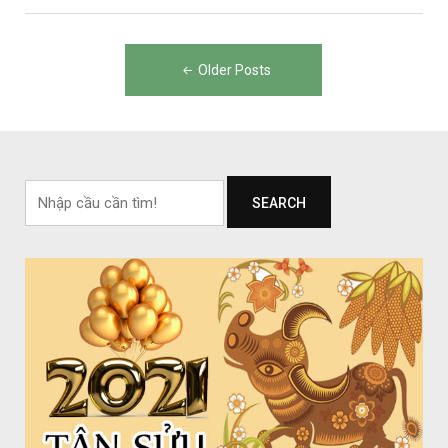
miền
kết
bắc"
quả
Điều
xổ
Older Posts
hướng
số
miền
bài
bắc
viết
ngày
04/04
SEARCH
–
chốt
số
giờ
vàng
miền
bắc"