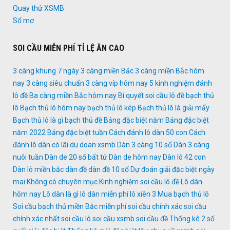
Quay thử XSMB
Sổ mơ
SOI CẦU MIỄN PHÍ TỈ LỆ ĂN CAO
3 càng khung 7 ngày
3 càng miền Bắc
3 càng miền Bắc hôm
nay
3 càng siêu chuẩn
3 càng víp hôm nay
5 kinh nghiệm đánh
lô đề
Ba càng miền Bắc hôm nay
Bí quyết soi cầu lô đề
bạch thủ
lô
Bạch thủ lô hôm nay
bạch thủ lô kép
Bạch thủ lô là giải mấy
Bạch thủ lô là gì
bạch thủ đề
Bảng đặc biệt năm
Bảng đặc biệt
năm 2022
Bảng đặc biệt tuần
Cách đánh lô dàn 50 con
Cách
đánh lô dàn có lãi
du doan xsmb
Dàn 3 càng 10 số
Dàn 3 càng
nuôi tuần
Dàn de 20 số bất tử
Dàn de hôm nay
Dàn lô 42 con
Dàn lô miền bắc
dàn đề
dàn đề 10 số
Dự đoán giải đặc biệt ngày
mai
Không có chuyên mục
Kinh nghiệm soi cầu lô đề
Lô dàn
hôm nay
Lô dàn là gì
lô dàn miễn phí
lô xiên 3
Mua bạch thủ lô
Soi cầu bạch thủ miền Bắc miễn phí
soi cầu chính xác
soi cầu
chính xác nhất
soi cầu lô
soi cầu xsmb
soi cầu đề
Thống kê 2 số