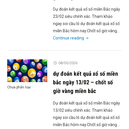
ngày
25/12
Dự đoán kết quả xổ số miền Bắc ngày
–
23/02 siêu chính xác. Tham khảo
chốt
ngay soi cầu lô dự đoán kết quả xổ số
số
miền Bắc hôm nay.Chốt số giờ vàng…
giờ
"dự
Continue reading
vàng
đoán
miền
kết
bắc"
quả
08/05/2026
xổ
dự đoán kết quả xổ số miền
số
miền
bắc ngày 13/02 – chốt số
Chưa phân loại
bắc
giờ vàng miền bắc
ngày
23/02
Dự đoán kết quả xổ số miền Bắc ngày
–
13/02 siêu chính xác. Tham khảo
chốt
ngay soi cầu lô dự đoán kết quả xổ số
số
miền Bắc hôm nay.Chốt số giờ vàng…