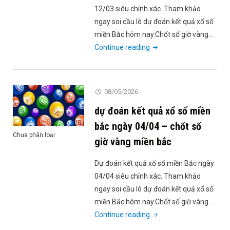
–
12/03 siêu chính xác. Tham khảo
chốt
ngay soi cầu lô dự đoán kết quả xổ số
số
miền Bắc hôm nay.Chốt số giờ vàng…
giờ
"dự
Continue reading
vàng
đoán
miền
kết
bắc"
quả
08/05/2026
xổ
dự đoán kết quả xổ số miền
số
miền
bắc ngày 04/04 – chốt số
Chưa phân loại
bắc
giờ vàng miền bắc
ngày
12/03
Dự đoán kết quả xổ số miền Bắc ngày
–
04/04 siêu chính xác. Tham khảo
chốt
ngay soi cầu lô dự đoán kết quả xổ số
số
miền Bắc hôm nay.Chốt số giờ vàng…
giờ
"dự
Continue reading
vàng
đoán