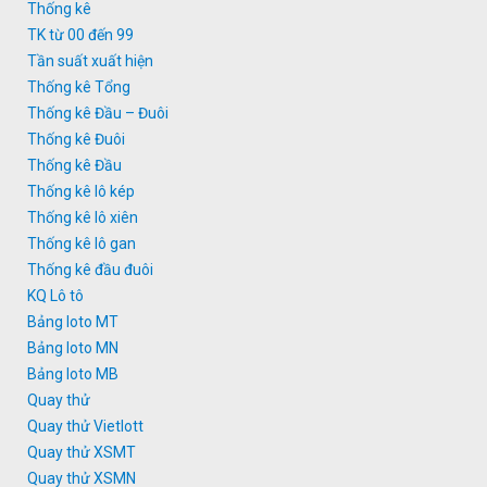
Thống kê
TK từ 00 đến 99
Tần suất xuất hiện
Thống kê Tổng
Thống kê Đầu – Đuôi
Thống kê Đuôi
Thống kê Đầu
Thống kê lô kép
Thống kê lô xiên
Thống kê lô gan
Thống kê đầu đuôi
KQ Lô tô
Bảng loto MT
Bảng loto MN
Bảng loto MB
Quay thử
Quay thử Vietlott
Quay thử XSMT
Quay thử XSMN