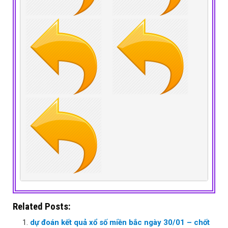
Related Posts:
dự đoán kết quả xổ số miền bắc ngày 30/01 – chốt