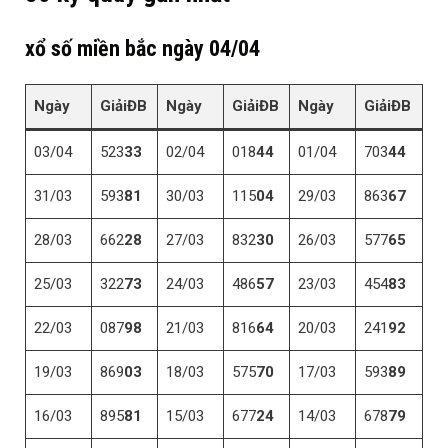
xổ số miền bắc ngày 04/04
Ngày
GiảiĐB
Ngày
GiảiĐB
Ngày
GiảiĐB
03/04
523
33
02/04
018
44
01/04
703
44
31/03
593
81
30/03
115
04
29/03
863
67
28/03
662
28
27/03
832
30
26/03
577
65
25/03
322
73
24/03
486
57
23/03
454
83
22/03
087
98
21/03
816
64
20/03
241
92
19/03
869
03
18/03
575
70
17/03
593
89
16/03
895
81
15/03
677
24
14/03
678
79