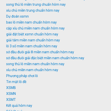
song thủ lô miền trung chuẩn hôm nay
xíu chủ miền trung chuẩn hôm nay
Dự đoán xsmn
bao lô miền nam chuẩn hôm nay
cặp xỉu chủ miền nam chuẩn hôm nay
giải đặt biệt xsmn chuẩn hôm nay
giải tám miền nam chuẩn hôm nay
lô 3 số miền nam chuẩn hôm nay
sớ đầu đuôi giải 8 miền nam chuẩn hôm nay
sớ đầu đuôi giải đặc biệt miền nam chuẩn hôm nay
song thủ lô miền nam chuẩn hôm nay
xỉu chủ miền nam chuẩn hôm nay
Phương pháp chơi lô
Tin mật lô đề
XSMB
XSMN
XSMT
Kết quả hôm nay