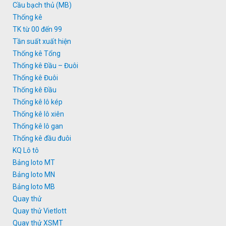
Cầu bạch thủ (MB)
Thống kê
TK từ 00 đến 99
Tần suất xuất hiện
Thống kê Tổng
Thống kê Đầu – Đuôi
Thống kê Đuôi
Thống kê Đầu
Thống kê lô kép
Thống kê lô xiên
Thống kê lô gan
Thống kê đầu đuôi
KQ Lô tô
Bảng loto MT
Bảng loto MN
Bảng loto MB
Quay thử
Quay thử Vietlott
Quay thử XSMT