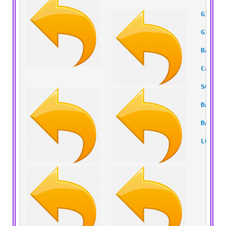
GIẢI Đ
GIẢI 8
BAO LÔ
Cặp Xỉ
SONG T
ĐẦU ĐU
ĐẦU ĐU
LÔ 3 S