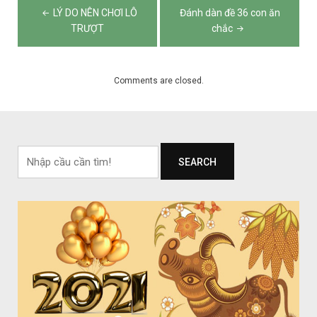
Điều
LÝ DO NÊN CHƠI LÔ
Đánh dàn đề 36 con ăn
hướng
TRƯỢT
chắc
bài
viết
Comments are closed.
SEARCH