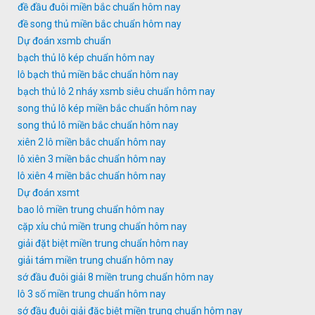
đề đầu đuôi miền bắc chuẩn hôm nay
đề song thủ miền bắc chuẩn hôm nay
Dự đoán xsmb chuẩn
bạch thủ lô kép chuẩn hôm nay
lô bạch thủ miền bắc chuẩn hôm nay
bạch thủ lô 2 nháy xsmb siêu chuẩn hôm nay
song thủ lô kép miền bắc chuẩn hôm nay
song thủ lô miền bắc chuẩn hôm nay
xiên 2 lô miền bắc chuẩn hôm nay
lô xiên 3 miền bắc chuẩn hôm nay
lô xiên 4 miền bắc chuẩn hôm nay
Dự đoán xsmt
bao lô miền trung chuẩn hôm nay
cặp xỉu chủ miền trung chuẩn hôm nay
giải đặt biệt miền trung chuẩn hôm nay
giải tám miền trung chuẩn hôm nay
sớ đầu đuôi giải 8 miền trung chuẩn hôm nay
lô 3 số miền trung chuẩn hôm nay
sớ đầu đuôi giải đặc biệt miền trung chuẩn hôm nay