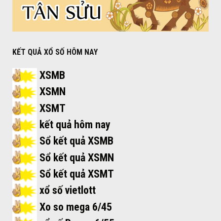
KẾT QUẢ XỔ SỐ HÔM NAY
XSMB
XSMN
XSMT
kết quả hôm nay
Sổ kết quả XSMB
Sổ kết quả XSMN
Sổ kết quả XSMT
xổ số vietlott
Xo so mega 6/45