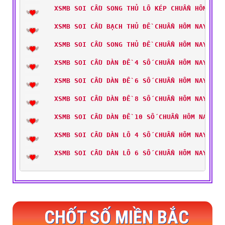
XSMB SOI CẦU SONG THỦ LÔ KÉP CHUẨN HÔM NAY
XSMB SOI CẦU BẠCH THỦ ĐỀ CHUẨN HÔM NAY
XSMB SOI CẦU SONG THỦ ĐỀ CHUẨN HÔM NAY
XSMB SOI CẦU DÀN ĐỀ 4 SỐ CHUẨN HÔM NAY
XSMB SOI CẦU DÀN ĐỀ 6 SỐ CHUẨN HÔM NAY
XSMB SOI CẦU DÀN ĐỀ 8 SỐ CHUẨN HÔM NAY
XSMB SOI CẦU DÀN ĐỀ 10 SỐ CHUẨN HÔM NAY
XSMB SOI CẦU DÀN LÔ 4 SỐ CHUẨN HÔM NAY
XSMB SOI CẦU DÀN LÔ 6 SỐ CHUẨN HÔM NAY
CHỐT SỐ MIỀN BẮC