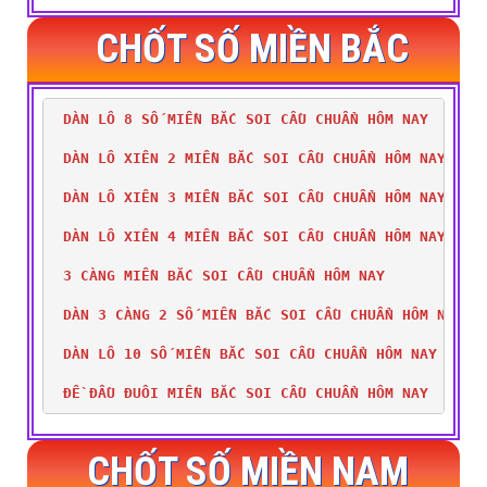
CHỐT SỐ MIỀN BẮC
DÀN LÔ 8 SỐ MIỀN BẮC SOI CẦU CHUẨN HÔM NAY
DÀN LÔ XIÊN 2 MIỀN BẮC SOI CẦU CHUẨN HÔM NAY
DÀN LÔ XIÊN 3 MIỀN BẮC SOI CẦU CHUẨN HÔM NAY
DÀN LÔ XIÊN 4 MIỀN BẮC SOI CẦU CHUẨN HÔM NAY
3 CÀNG MIỀN BẮC SOI CẦU CHUẨN HÔM NAY
DÀN 3 CÀNG 2 SỐ MIỀN BẮC SOI CẦU CHUẨN HÔM NAY
DÀN LÔ 10 SỐ MIỀN BẮC SOI CẦU CHUẨN HÔM NAY
ĐỀ ĐẦU ĐUÔI MIỀN BẮC SOI CẦU CHUẨN HÔM NAY
CHỐT SỐ MIỀN NAM