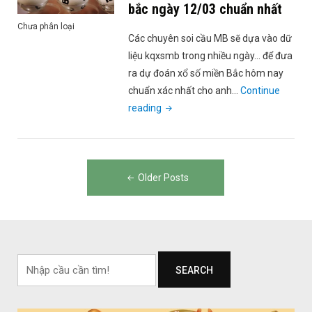
miền
bắc ngày 12/03 chuẩn nhất
bắc
Chưa phân loại
Các chuyên soi cầu MB sẽ dựa vào dữ
ngày
liệu kqxsmb trong nhiều ngày… để đưa
26/10
ra dự đoán xổ số miền Bắc hôm nay
chuẩn
chuẩn xác nhất cho anh…
Continue
nhất"
"dự
reading
đoán
kết
quả
Điều
xổ
Older Posts
hướng
số
miền
bài
bắc
viết
ngày
12/03
SEARCH
chuẩn
nhất"