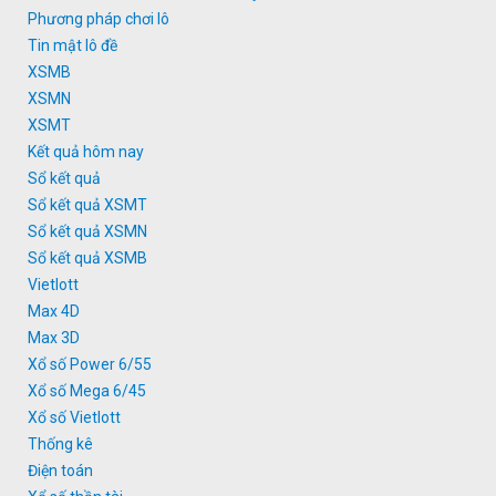
Phương pháp chơi lô
Tin mật lô đề
XSMB
XSMN
XSMT
Kết quả hôm nay
Sổ kết quả
Sổ kết quả XSMT
Sổ kết quả XSMN
Sổ kết quả XSMB
Vietlott
Max 4D
Max 3D
Xổ số Power 6/55
Xổ số Mega 6/45
Xổ số Vietlott
Thống kê
Điện toán