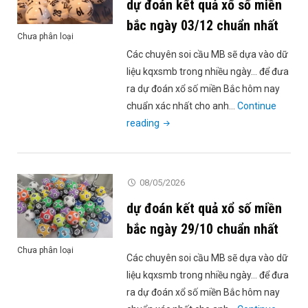
dự đoán kết quả xổ số miền
bắc ngày 03/12 chuẩn nhất
Chưa phân loại
Các chuyên soi cầu MB sẽ dựa vào dữ
liệu kqxsmb trong nhiều ngày… để đưa
ra dự đoán xổ số miền Bắc hôm nay
chuẩn xác nhất cho anh…
Continue
"dự
reading
đoán
kết
quả
08/05/2026
xổ
dự đoán kết quả xổ số miền
số
miền
bắc ngày 29/10 chuẩn nhất
bắc
Chưa phân loại
Các chuyên soi cầu MB sẽ dựa vào dữ
ngày
liệu kqxsmb trong nhiều ngày… để đưa
03/12
ra dự đoán xổ số miền Bắc hôm nay
chuẩn