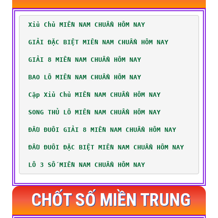
Xỉu Chủ MIỀN NAM CHUẨN HÔM NAY
GIẢI ĐẶC BIỆT MIỀN NAM CHUẨN HÔM NAY
GIẢI 8 MIỀN NAM CHUẨN HÔM NAY
BAO LÔ MIỀN NAM CHUẨN HÔM NAY
Cặp Xỉu Chủ MIỀN NAM CHUẨN HÔM NAY
SONG THỦ LÔ MIỀN NAM CHUẨN HÔM NAY
ĐẦU ĐUÔI GIẢI 8 MIỀN NAM CHUẨN HÔM NAY
ĐẦU ĐUÔI ĐẶC BIỆT MIỀN NAM CHUẨN HÔM NAY
LÔ 3 SỐ MIỀN NAM CHUẨN HÔM NAY
CHỐT SỐ MIỀN TRUNG