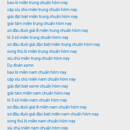
bao lô miền trung chuẩn hôm nay
cặp xỉu chủ miền trung chuẩn hôm nay
giải đặt biệt miền trung chuẩn hôm nay
giải tám miền trung chuẩn hôm nay
sớ đầu đuôi giải 8 miền trung chuẩn hôm nay
lô 3 số miền trung chuẩn hôm nay
sớ đầu đuôi giải đặc biệt miền trung chuẩn hôm nay
song thủ lô miền trung chuẩn hôm nay
xíu chủ miền trung chuẩn hôm nay
Dự đoán xsmn
bao lô miền nam chuẩn hôm nay
cặp xỉu chủ miền nam chuẩn hôm nay
giải đặt biệt xsmn chuẩn hôm nay
giải tám miền nam chuẩn hôm nay
lô 3 số miền nam chuẩn hôm nay
sớ đầu đuôi giải 8 miền nam chuẩn hôm nay
sớ đầu đuôi giải đặc biệt miền nam chuẩn hôm nay
song thủ lô miền nam chuẩn hôm nay
xỉu chủ miền nam chuẩn hôm nay