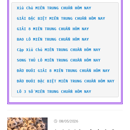
Xỉu Chủ MIỀN TRUNG CHUẨN HÔM NAY
GIẢI ĐẶC BIỆT MIỀN TRUNG CHUẨN HÔM NAY
GIẢI 8 MIỀN TRUNG CHUẨN HÔM NAY
BAO LÔ MIỀN TRUNG CHUẨN HÔM NAY
Cặp Xỉu Chủ MIỀN TRUNG CHUẨN HÔM NAY
SONG THỦ LÔ MIỀN TRUNG CHUẨN HÔM NAY
ĐẦU ĐUÔI GIẢI 8 MIỀN TRUNG CHUẨN HÔM NAY
ĐẦU ĐUÔI ĐẶC BIỆT MIỀN TRUNG CHUẨN HÔM NAY
LÔ 3 SỐ MIỀN TRUNG CHUẨN HÔM NAY
08/05/2026