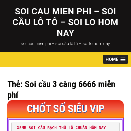
Skip
to
SOI CAU MIEN PHI – SOI
content
CẦU LÔ TÔ – SOI LO HOM
NAY
soi cau mien phi – soi cầu lô tô – soi lo hom nay
HOME
Thẻ:
Soi cầu 3 càng 6666 miễn
phí
CHỐT SỐ SIÊU VIP