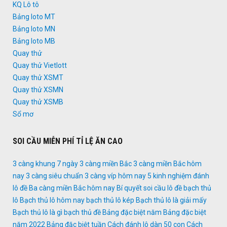
KQ Lô tô
Bảng loto MT
Bảng loto MN
Bảng loto MB
Quay thử
Quay thử Vietlott
Quay thử XSMT
Quay thử XSMN
Quay thử XSMB
Sổ mơ
SOI CẦU MIỄN PHÍ TỈ LỆ ĂN CAO
3 càng khung 7 ngày
3 càng miền Bắc
3 càng miền Bắc hôm
nay
3 càng siêu chuẩn
3 càng víp hôm nay
5 kinh nghiệm đánh
lô đề
Ba càng miền Bắc hôm nay
Bí quyết soi cầu lô đề
bạch thủ
lô
Bạch thủ lô hôm nay
bạch thủ lô kép
Bạch thủ lô là giải mấy
Bạch thủ lô là gì
bạch thủ đề
Bảng đặc biệt năm
Bảng đặc biệt
năm 2022
Bảng đặc biệt tuần
Cách đánh lô dàn 50 con
Cách