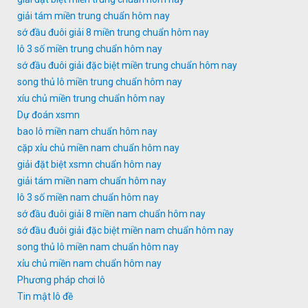
giải tám miền trung chuẩn hôm nay
sớ đầu đuôi giải 8 miền trung chuẩn hôm nay
lô 3 số miền trung chuẩn hôm nay
sớ đầu đuôi giải đặc biệt miền trung chuẩn hôm nay
song thủ lô miền trung chuẩn hôm nay
xíu chủ miền trung chuẩn hôm nay
Dự đoán xsmn
bao lô miền nam chuẩn hôm nay
cặp xỉu chủ miền nam chuẩn hôm nay
giải đặt biệt xsmn chuẩn hôm nay
giải tám miền nam chuẩn hôm nay
lô 3 số miền nam chuẩn hôm nay
sớ đầu đuôi giải 8 miền nam chuẩn hôm nay
sớ đầu đuôi giải đặc biệt miền nam chuẩn hôm nay
song thủ lô miền nam chuẩn hôm nay
xỉu chủ miền nam chuẩn hôm nay
Phương pháp chơi lô
Tin mật lô đề