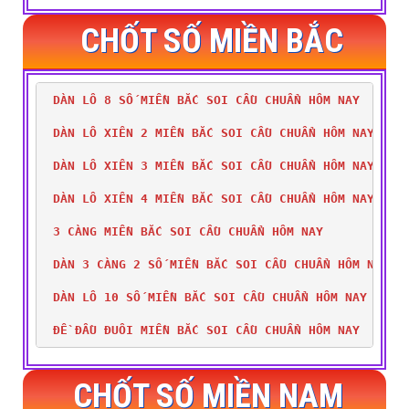
CHỐT SỐ MIỀN BẮC
DÀN LÔ 8 SỐ MIỀN BẮC SOI CẦU CHUẨN HÔM NAY
DÀN LÔ XIÊN 2 MIỀN BẮC SOI CẦU CHUẨN HÔM NAY
DÀN LÔ XIÊN 3 MIỀN BẮC SOI CẦU CHUẨN HÔM NAY
DÀN LÔ XIÊN 4 MIỀN BẮC SOI CẦU CHUẨN HÔM NAY
3 CÀNG MIỀN BẮC SOI CẦU CHUẨN HÔM NAY
DÀN 3 CÀNG 2 SỐ MIỀN BẮC SOI CẦU CHUẨN HÔM NAY
DÀN LÔ 10 SỐ MIỀN BẮC SOI CẦU CHUẨN HÔM NAY
ĐỀ ĐẦU ĐUÔI MIỀN BẮC SOI CẦU CHUẨN HÔM NAY
CHỐT SỐ MIỀN NAM