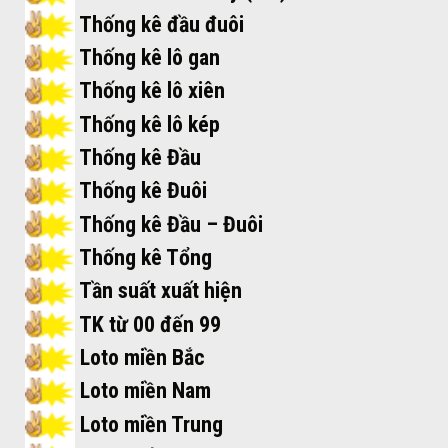
Thống kê đầu đuôi
Thống kê lô gan
Thống kê lô xiên
Thống kê lô kép
Thống kê Đầu
Thống kê Đuôi
Thống kê Đầu – Đuôi
Thống kê Tổng
Tần suất xuất hiện
TK từ 00 đến 99
Loto miền Bắc
Loto miền Nam
Loto miền Trung