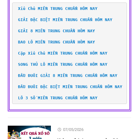
Xỉu Chủ MIỀN TRUNG CHUẨN HÔM NAY
GIẢI ĐẶC BIỆT MIỀN TRUNG CHUẨN HÔM NAY
GIẢI 8 MIỀN TRUNG CHUẨN HÔM NAY
BAO LÔ MIỀN TRUNG CHUẨN HÔM NAY
Cặp Xỉu Chủ MIỀN TRUNG CHUẨN HÔM NAY
SONG THỦ LÔ MIỀN TRUNG CHUẨN HÔM NAY
ĐẦU ĐUÔI GIẢI 8 MIỀN TRUNG CHUẨN HÔM NAY
ĐẦU ĐUÔI ĐẶC BIỆT MIỀN TRUNG CHUẨN HÔM NAY
LÔ 3 SỐ MIỀN TRUNG CHUẨN HÔM NAY
07/05/2026