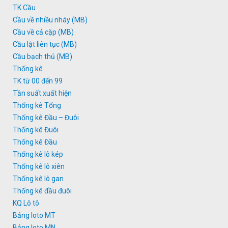
TK Cầu
Cầu về nhiều nháy (MB)
Cầu về cả cặp (MB)
Cầu lật liên tục (MB)
Cầu bạch thủ (MB)
Thống kê
TK từ 00 đến 99
Tần suất xuất hiện
Thống kê Tổng
Thống kê Đầu – Đuôi
Thống kê Đuôi
Thống kê Đầu
Thống kê lô kép
Thống kê lô xiên
Thống kê lô gan
Thống kê đầu đuôi
KQ Lô tô
Bảng loto MT
Bảng loto MN